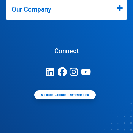
Our Company
Connect
Update Cookie Preferences