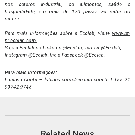
nos setores industrial, de alimentos, saúde e
hospitalidade, em mais de 170 países ao redor do
mundo.
Para mais informações sobre a Ecolab, visite
www.pt-
br.ecolab.com.
Siga a Ecolab no LinkedIn
@Ecolab
, Twitter
@Ecolab
,
Instagram @
Ecolab_Inc
e Facebook
@Ecolab
.
Para mais informações:
Fabiana Couto –
fabiana.couto@iccom.com.br
| +55 21
99742 9748
Related News